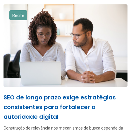
Rodoviária Gravataense que adote providências voltadas a
regulamentar sua frota de ônibus utilizada no serviço de
Recife
transporte coletivo. Dentre as medidas […]
SEO de longo prazo exige estratégias
consistentes para fortalecer a
autoridade digital
Construção de relevância nos mecanismos de busca depende da