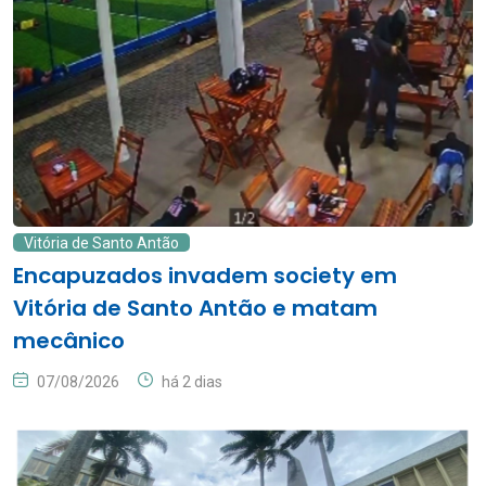
Vitória de Santo Antão
Encapuzados invadem society em
Vitória de Santo Antão e matam
mecânico
07/08/2026
há 2 dias