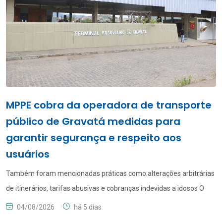
MPPE cobra da operadora de transporte
público de Gravatá medidas para
garantir segurança e respeito aos
usuários
Também foram mencionadas práticas como alterações arbitrárias
de itinerários, tarifas abusivas e cobranças indevidas a idosos O
Ministério Público de Pernambuco (MPPE), por intermédio da 1ª
04/08/2026
há 5 dias
Promotoria de Justiça de Gravatá, recomendou à Empresa