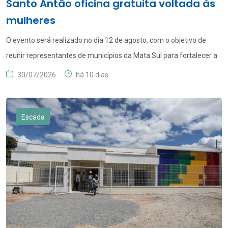
Santo Antão oficina gratuita voltada às
mulheres
O evento será realizado no dia 12 de agosto, com o objetivo de
reunir representantes de municípios da Mata Sul para fortalecer a
atuação de gestores públicos e representantes do controle social.
30/07/2026
há 10 dias
A Escola do Tribunal de Contas de Pernambuco (TCE-PE), vai
realizar no dia 12 de agosto, das 8h às 17h, em Vitória de […]
Escada