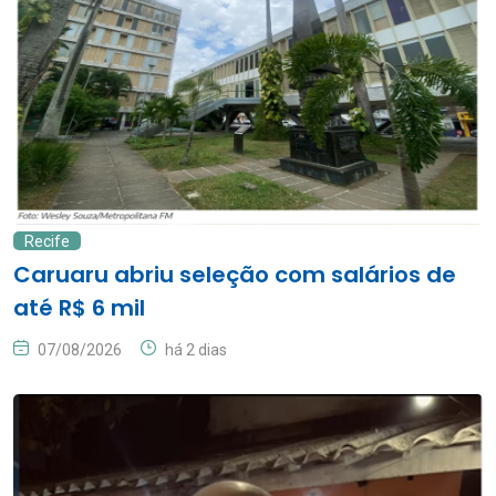
Recife
Caruaru abriu seleção com salários de
até R$ 6 mil
07/08/2026
há 2 dias