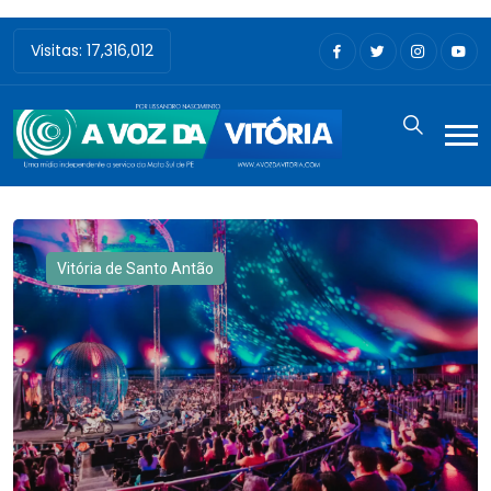
Visitas: 17,316,012
Vitória de Santo Antão