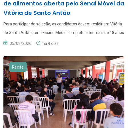
de alimentos aberta pelo Senai Móvel da
Vitória de Santo Antão
Para participar da seleção, os candidatos devem residir em Vitória
de Santo Antão, ter o Ensino Médio completo e ter mais de 18 anos
O SENAI Pernambuco está com inscrições abertas para o curso
05/08/2026
há 4 dias
gratuito de Técnicas de Produção na Indústria de Alimentos, em
Vitória de Santo Antão. A formação é voltada a moradores do […]
Recife