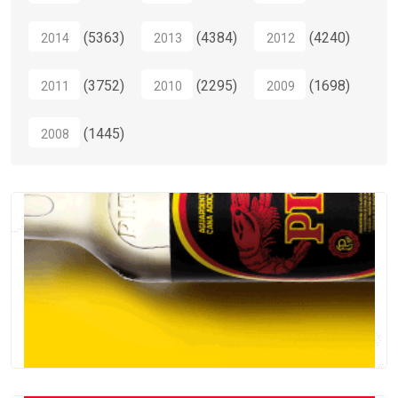
(5363)
(4384)
(4240)
2014
2013
2012
(3752)
(2295)
(1698)
2011
2010
2009
(1445)
2008