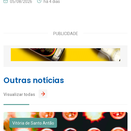
05/08/2026
há 4 dias
PUBLICIDADE
Outras notícias
Visualizar todas
Vitória de Santo Antão