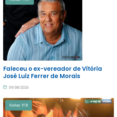
Faleceu o ex-vereador de Vitória
José Luiz Ferrer de Morais
09/08/2026
Visitas: 918